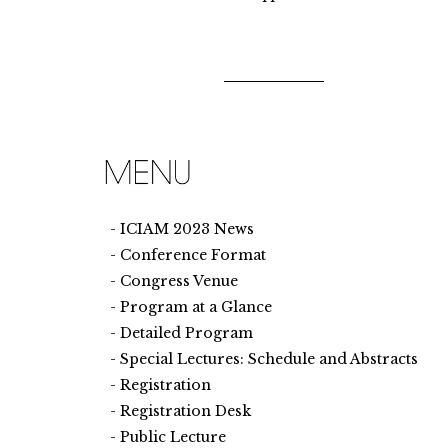
ICIAM 2023 News
Conference Format
Congress Venue
Program at a Glance
Detailed Program
Special Lectures: Schedule and Abstracts
Registration
Registration Desk
Public Lecture